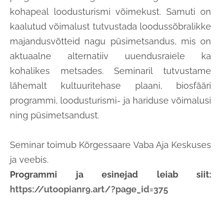
kohapeal loodusturismi võimekust. Samuti on
kaalutud võimalust tutvustada loodussõbralikke
majandusvõtteid nagu püsimetsandus, mis on
aktuaalne alternatiiv uuendusraiele ka
kohalikes metsades. Seminaril tutvustame
lähemalt kultuuritehase plaani, biosfääri
programmi, loodusturismi- ja hariduse võimalusi
ning püsimetsandust.
Seminar toimub Kõrgessaare Vaba Aja Keskuses
ja veebis.
Programmi ja esinejad leiab siit:
https://utoopianr9.art/?page_id=375