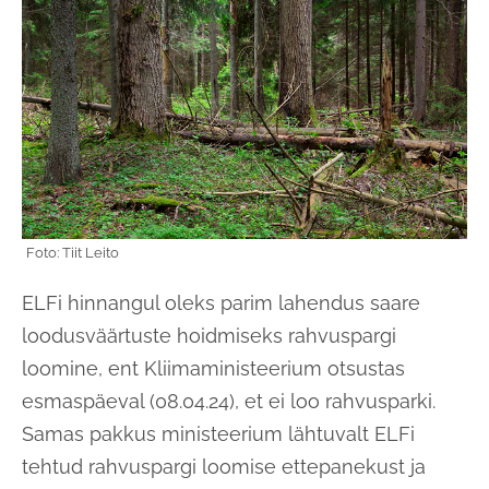
ELFi hinnangul oleks parim lahendus saare
loodusväärtuste hoidmiseks rahvuspargi
loomine, ent Kliimaministeerium otsustas
esmaspäeval (08.04.24), et ei loo rahvusparki.
Samas pakkus ministeerium lähtuvalt ELFi
tehtud rahvuspargi loomise ettepanekust ja